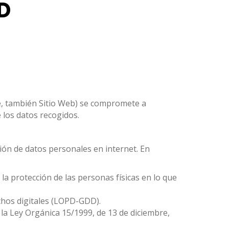
D
te, también Sitio Web) se compromete a
 los datos recogidos.
ión de datos personales en internet. En
la protección de las personas físicas en lo que
chos digitales (LOPD-GDD).
 la Ley Orgánica 15/1999, de 13 de diciembre,