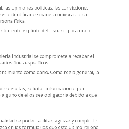
 las opiniones políticas, las convicciones
gidos a identificar de manera unívoca a una
rsona física.
entimiento explícito del Usuario para uno o
ieria Industrial se compromete a recabar el
rios fines específicos.
sentimiento como darlo. Como regla general, la
r consultas, solicitar información o por
 alguno de ellos sea obligatoria debido a que
dad de poder facilitar, agilizar y cumplir los
zca en los formularios que este último rellene