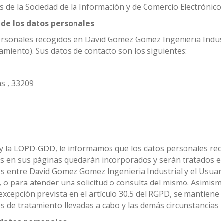
os de la Sociedad de la Información y de Comercio Electrónico
 de los datos personales
personales recogidos en David Gomez Gomez Ingenieria Indus
miento). Sus datos de contacto son los siguientes:
as , 33209
D y la LOPD-GDD, le informamos que los datos personales r
s en sus páginas quedarán incorporados y serán tratados en n
os entre David Gomez Gomez Ingenieria Industrial y el Usuar
e, o para atender una solicitud o consulta del mismo. Asimis
excepción prevista en el artículo 30.5 del RGPD, se mantiene
des de tratamiento llevadas a cabo y las demás circunstancias