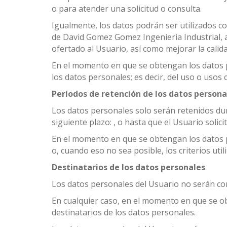
o para atender una solicitud o consulta.
Igualmente, los datos podrán ser utilizados con
de David Gomez Gomez Ingenieria Industrial, 
ofertado al Usuario, así como mejorar la calid
En el momento en que se obtengan los datos pe
los datos personales; es decir, del uso o usos 
Períodos de retención de los datos persona
Los datos personales solo serán retenidos dur
siguiente plazo: , o hasta que el Usuario solici
En el momento en que se obtengan los datos pe
o, cuando eso no sea posible, los criterios uti
Destinatarios de los datos personales
Los datos personales del Usuario no serán co
En cualquier caso, en el momento en que se ob
destinatarios de los datos personales.