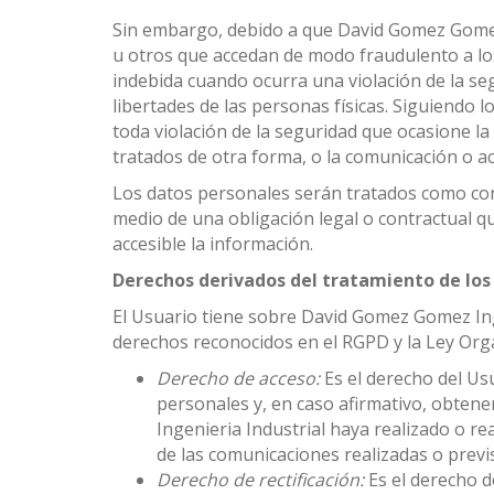
Sin embargo, debido a que David Gomez Gomez I
u otros que accedan de modo fraudulento a lo
indebida cuando ocurra una violación de la se
libertades de las personas físicas. Siguiendo l
toda violación de la seguridad que ocasione la
tratados de otra forma, o la comunicación o a
Los datos personales serán tratados como con
medio de una obligación legal o contractual q
accesible la información.
Derechos derivados del tratamiento de los
El Usuario tiene sobre David Gomez Gomez Inge
derechos reconocidos en el RGPD y la Ley Orgá
Derecho de acceso:
Es el derecho del Us
personales y, en caso afirmativo, obten
Ingenieria Industrial haya realizado o rea
de las comunicaciones realizadas o previ
Derecho de rectificación:
Es el derecho d