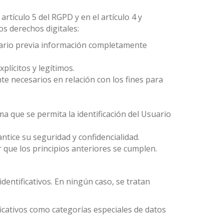
rtículo 5 del RGPD y en el artículo 4 y
os derechos digitales:
suario previa información completamente
plícitos y legítimos.
te necesarios en relación con los fines para
a que se permita la identificación del Usuario
ntice su seguridad y confidencialidad.
 que los principios anteriores se cumplen.
entificativos. En ningún caso, se tratan
icativos como categorías especiales de datos