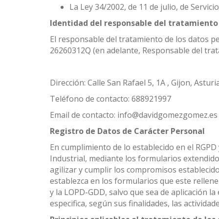
La Ley 34/2002, de 11 de julio, de Servici
Identidad del responsable del tratamiento
El responsable del tratamiento de los datos 
26260312Q (en adelante, Responsable del trata
Dirección: Calle San Rafael 5, 1A , Gijon, Asturi
Teléfono de contacto: 688921997
Email de contacto: info@davidgomezgomez.es
Registro de Datos de Carácter Personal
En cumplimiento de lo establecido en el RGP
Industrial, mediante los formularios extendido
agilizar y cumplir los compromisos establecid
establezca en los formularios que este rellen
y la LOPD-GDD, salvo que sea de aplicación la 
especifica, según sus finalidades, las activida