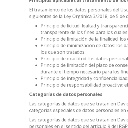
Principios aplicables al tratamiento de los
El tratamiento de los datos personales del Usua
siguientes de la Ley Orgánica 3/2018, de 5 de 
Principio de licitud, lealtad y transpar
transparente de los fines para los cuale
Principio de limitación de la finalidad: l
Principio de minimización de datos: los 
los que son tratados.
Principio de exactitud: los datos persona
Principio de limitación del plazo de cons
durante el tiempo necesario para los fin
Principio de integridad y confidencialida
Principio de responsabilidad proactiva: 
Categorías de datos personales
Las categorías de datos que se tratan en Davi
categorías especiales de datos personales en e
Las categorías de datos que se tratan en Davi
personales en el sentido del artículo 9 del RGP