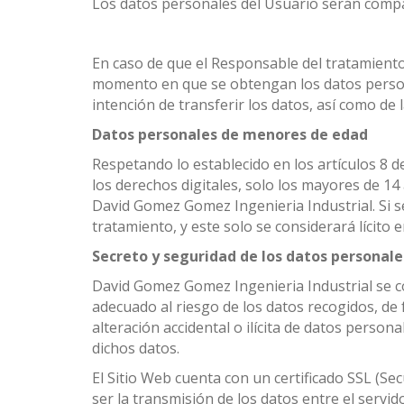
Los datos personales del Usuario serán compar
En caso de que el Responsable del tratamiento 
momento en que se obtengan los datos personal
intención de transferir los datos, así como de
Datos personales de menores de edad
Respetando lo establecido en los artículos 8 d
los derechos digitales, solo los mayores de 1
David Gomez Gomez Ingenieria Industrial. Si s
tratamiento, y este solo se considerará lícito
Secreto y seguridad de los datos personale
David Gomez Gomez Ingenieria Industrial se c
adecuado al riesgo de los datos recogidos, de 
alteración accidental o ilícita de datos perso
dichos datos.
El Sitio Web cuenta con un certificado SSL (Se
ser la transmisión de los datos entre el servid