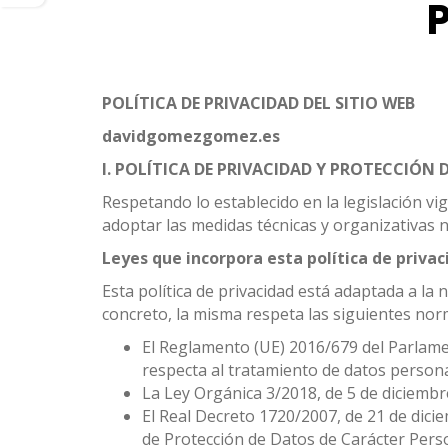
POLÍTICA DE PRIVACIDAD DEL SITIO WEB
davidgomezgomez.es
I. POLÍTICA DE PRIVACIDAD Y PROTECCIÓN 
Respetando lo establecido en la legislación v
adoptar las medidas técnicas y organizativas n
Leyes que incorpora esta política de privac
Esta política de privacidad está adaptada a l
concreto, la misma respeta las siguientes nor
El Reglamento (UE) 2016/679 del Parlament
respecta al tratamiento de datos personal
La Ley Orgánica 3/2018, de 5 de diciembr
El Real Decreto 1720/2007, de 21 de dici
de Protección de Datos de Carácter Per