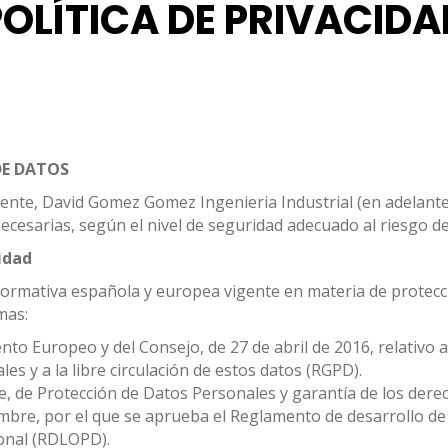
POLÍTICA DE PRIVACIDA
DE DATOS
igente, David Gomez Gomez Ingenieria Industrial (en adelan
ecesarias, según el nivel de seguridad adecuado al riesgo de
idad
a normativa española y europea vigente en materia de protecc
mas:
o Europeo y del Consejo, de 27 de abril de 2016, relativo a 
es y a la libre circulación de estos datos (RGPD).
e, de Protección de Datos Personales y garantía de los dere
embre, por el que se aprueba el Reglamento de desarrollo de
sonal (RDLOPD).