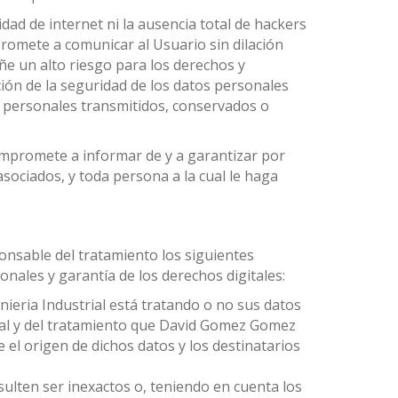
ad de internet ni la ausencia total de hackers
romete a comunicar al Usuario sin dilación
ñe un alto riesgo para los derechos y
ación de la seguridad de los datos personales
tos personales transmitidos, conservados o
ompromete a informar de y a garantizar por
sociados, y toda persona a la cual le haga
onsable del tratamiento los siguientes
nales y garantía de los derechos digitales:
ieria Industrial está tratando o no sus datos
nal y del tratamiento que David Gomez Gomez
e el origen de dichos datos y los destinatarios
ulten ser inexactos o, teniendo en cuenta los