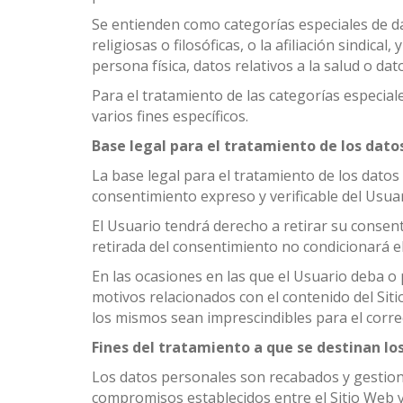
Se entienden como categorías especiales de dat
religiosas o filosóficas, o la afiliación sindic
persona física, datos relativos a la salud o dat
Para el tratamiento de las categorías especial
varios fines específicos.
Base legal para el tratamiento de los dato
La base legal para el tratamiento de los dato
consentimiento expreso y verificable del Usuar
El Usuario tendrá derecho a retirar su consen
retirada del consentimiento no condicionará el
En las ocasiones en las que el Usuario deba o p
motivos relacionados con el contenido del Sit
los mismos sean imprescindibles para el correc
Fines del tratamiento a que se destinan lo
Los datos personales son recabados y gestionad
compromisos establecidos entre el Sitio Web y