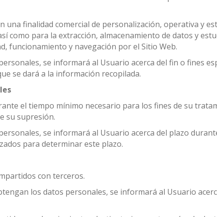
 una finalidad comercial de personalización, operativa y esta
así como para la extracción, almacenamiento de datos y est
ad, funcionamiento y navegación por el Sitio Web.
rsonales, se informará al Usuario acerca del fin o fines esp
que se dará a la información recopilada.
les
ante el tiempo mínimo necesario para los fines de su trata
te su supresión.
rsonales, se informará al Usuario acerca del plazo durante
lizados para determinar este plazo.
mpartidos con terceros.
tengan los datos personales, se informará al Usuario acerca