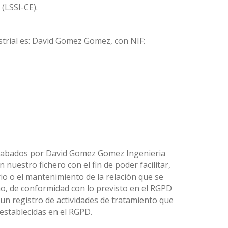
 (LSSI-CE).
trial es: David Gomez Gomez, con NIF:
ecabados por David Gomez Gomez Ingenieria
uestro fichero con el fin de poder facilitar,
io o el mantenimiento de la relación que se
mo, de conformidad con lo previsto en el RGPD
 un registro de actividades de tratamiento que
 establecidas en el RGPD.