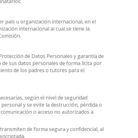
inatarios:
r país u organización internacional, en el
ación internacional al cual se tiene la
 Comisión.
 Protección de Datos Personales y garantía de
 de sus datos personales de forma lícita por
iento de los padres o tutores para el
cesarias, según el nivel de seguridad
personal y se evite la destrucción, pérdida o
la comunicación o acceso no autorizados a
transmiten de forma segura y confidencial, al
 encriptada.